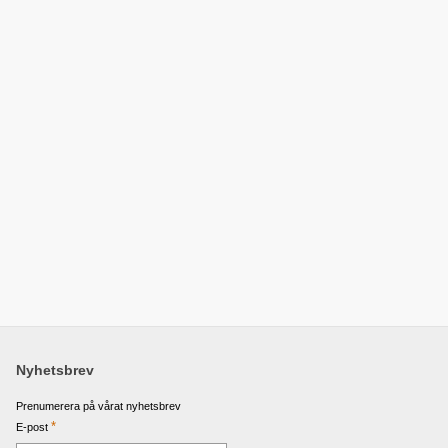
Nyhetsbrev
Prenumerera på vårat nyhetsbrev
*
E-post