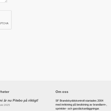
heter
Om oss
ni är nu Pitebo på riktigt!
SF Brandskyddskontroll startades 2004
med inriktning på besiktning av brandlarm-,
okt 2025
sprinkler- och gassläckanläggningar.