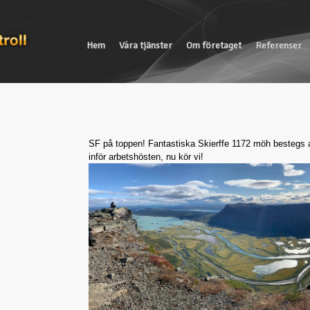
Hem
Våra tjänster
Om företaget
Referenser
SF på toppen! Fantastiska Skierffe 1172 möh bestegs a
inför arbetshösten, nu kör vi!