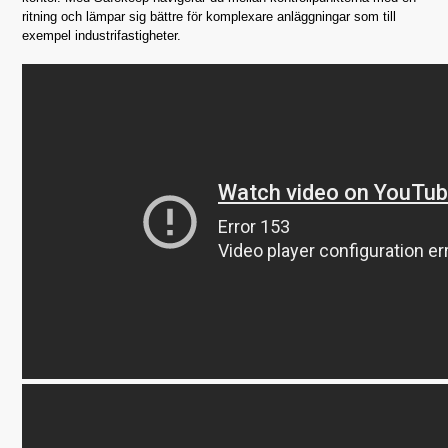
ritning och lämpar sig bättre för komplexare anläggningar som till
exempel industrifastigheter.