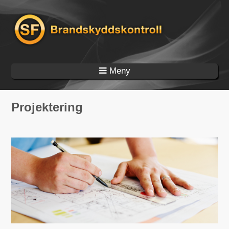
Hoppa till huvudinnehåll
Projektering