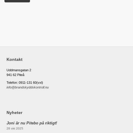
Kontakt
Uddmansgatan 2
941 62 Piteå
Telefon: 0911-131 60(vxl)
info@brandskyddskontroll.nu
Nyheter
Joni är nu Pitebo på riktigt!
28 okt 2025