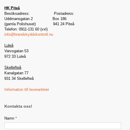
HK Piteå
Besöksadress: Postadress:
Uddmansgatan 2 Box 186
(gamla Polishuset) 941 24 Piteå
Telefon: 0911-131 60 (vxl)
info@brandskyddskontroll.nu
Luleå
Varvsgatan 53
972 33 Luleå
Skellefteå
Kanalgatan 77
931 34 Skellefteå
Information till leverantörer
Kontakta oss!
Namn
*