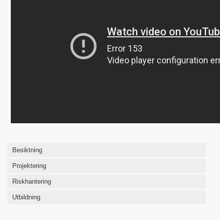
Besiktning
Projektering
Riskhantering
Utbildning