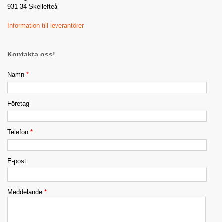
931 34 Skellefteå
Information till leverantörer
Kontakta oss!
Namn
*
Företag
Telefon
*
E-post
Meddelande
*