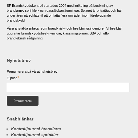
SF Brandskyddskontroll startades 2004 med inriktning på besiktning av
brandlarm-, sprinkler- och gassläckanläggningar. Bolaget är privatägt och har
under åren utvecklats till att omfatta flera områden inom förebyggande
brandskydd.
Våra anställda arbetar som brand- risk- och besiktningsingenjörer. Vi besiktar,
upprättar brandskyddsbeskrivningar, klassningsplaner, SBA och utför
brandteknisk rådgivning.
Nyhetsbrev
Prenumerera på vårat nyhetsbrev
*
E-post
Snabblänkar
Kontrolljournal brandlarm
Kontrolljournal sprinkler