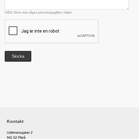
OBS! Skriv inte några personuppgifter i fältet.
Kontakt
Uddmansgatan 2
941 62 Piteå