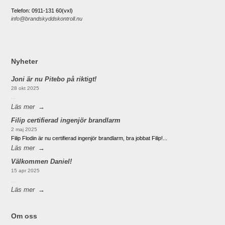
Telefon: 0911-131 60(vxl)
info@brandskyddskontroll.nu
Nyheter
Joni är nu Pitebo på riktigt!
28 okt 2025
...
Läs mer
Filip certifierad ingenjör brandlarm
2 maj 2025
Filip Flodin är nu certifierad ingenjör brandlarm, bra jobbat Filip!...
Läs mer
Välkommen Daniel!
15 apr 2025
...
Läs mer
Om oss